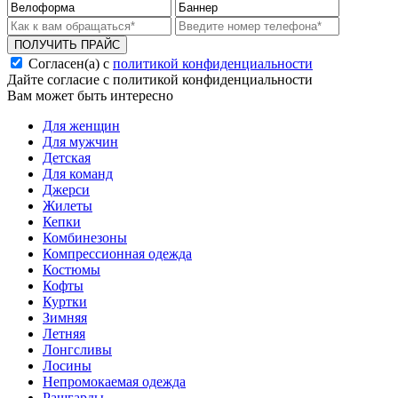
ПОЛУЧИТЬ ПРАЙС
Согласен(а) с
политикой конфиденциальности
Дайте согласие с политикой конфиденциальности
Вам может быть интересно
Для женщин
Для мужчин
Детская
Для команд
Джерси
Жилеты
Кепки
Комбинезоны
Компрессионная одежда
Костюмы
Кофты
Куртки
Зимняя
Летняя
Лонгсливы
Лосины
Непромокаемая одежда
Рашгарды