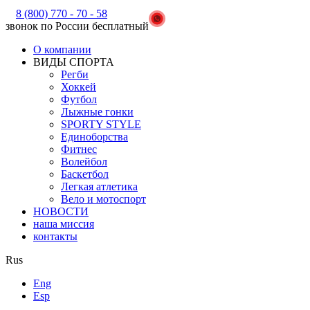
8 (800) 770 - 70 - 58
звонок по России бесплатный
О компании
ВИДЫ СПОРТА
Регби
Хоккей
Футбол
Лыжные гонки
SPORTY STYLE
Единоборства
Фитнес
Волейбол
Баскетбол
Легкая атлетика
Вело и мотоспорт
НОВОСТИ
наша миссия
контакты
Rus
Eng
Esp