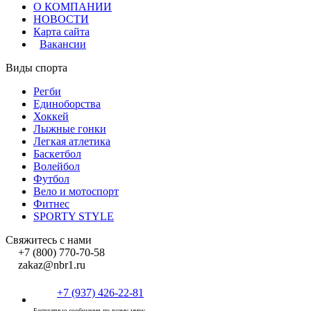
О КОМПАНИИ
НОВОСТИ
Карта сайта
Вакансии
Виды спорта
Регби
Единоборства
Хоккей
Лыжные гонки
Легкая атлетика
Баскетбол
Волейбол
Футбол
Вело и мотоспорт
Фитнес
SPORTY STYLE
Свяжитесь с нами
+7 (800) 770-70-58
zakaz@nbr1.ru
+7 (937) 426-22-81
Бесплатные сообщения по всему миру