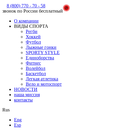
8 (800) 770 - 70 - 58
звонок по России бесплатный
О компании
ВИДЫ СПОРТА
Регби
Хоккей
Футбол
Лыжные гонки
SPORTY STYLE
Единоборства
Фитнес
Волейбол
Баскетбол
Легкая атлетика
Вело и мотоспорт
НОВОСТИ
наша миссия
контакты
Rus
Eng
Esp