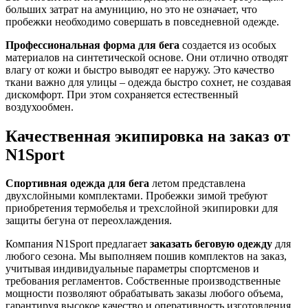
больших затрат на амуницию, но это не означает, что
пробежки необходимо совершать в повседневной одежде.
Профессиональная форма для бега
создается из особых
материалов на синтетической основе. Они отлично отводят
влагу от кожи и быстро выводят ее наружу. Это качество
ткани важно для улицы – одежда быстро сохнет, не создавая
дискомфорт. При этом сохраняется естественный
воздухообмен.
Качественная экипировка на заказ от
N1Sport
Спортивная одежда для бега
летом представлена
двухслойными комплектами. Пробежки зимой требуют
приобретения термобелья и трехслойной экипировки для
защиты бегуна от переохлаждения.
Компания N1Sport предлагает
заказать беговую одежду
для
любого сезона. Мы выполняем пошив комплектов на заказ,
учитывая индивидуальные параметры спортсменов и
требования регламентов. Собственные производственные
мощности позволяют обрабатывать заказы любого объема,
гарантируя высокое качество и оперативность изготовления