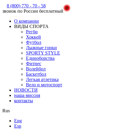
8 (800) 770 - 70 - 58
звонок по России бесплатный
О компании
ВИДЫ СПОРТА
Регби
Хоккей
Футбол
Лыжные гонки
SPORTY STYLE
Единоборства
Фитнес
Волейбол
Баскетбол
Легкая атлетика
Вело и мотоспорт
НОВОСТИ
наша миссия
контакты
Rus
Eng
Esp