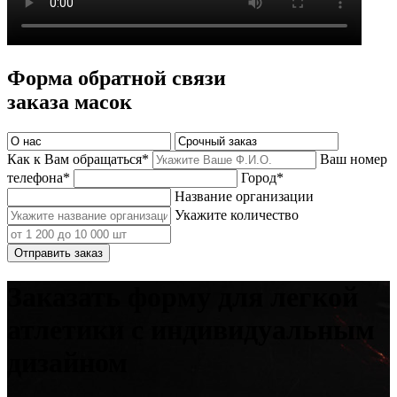
Форма обратной связи
заказа масок
Как к Вам обращаться*
Ваш номер
телефона*
Город*
Название организации
Укажите количество
Отправить заказ
Заказать форму для легкой
атлетики с индивидуальным
дизайном