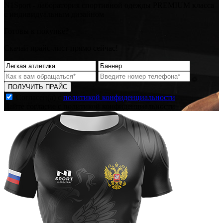
N1Sport - лаборатория спортивной одежды PREMIUM класса
с индивидуальным дизайном
Готовы к покупке?
Скачай прайс-лист прямо сейчас!
ПОЛУЧИТЬ ПРАЙС
Согласен(а) с
политикой конфиденциальности
Дайте согласие с политикой конфиденциальности