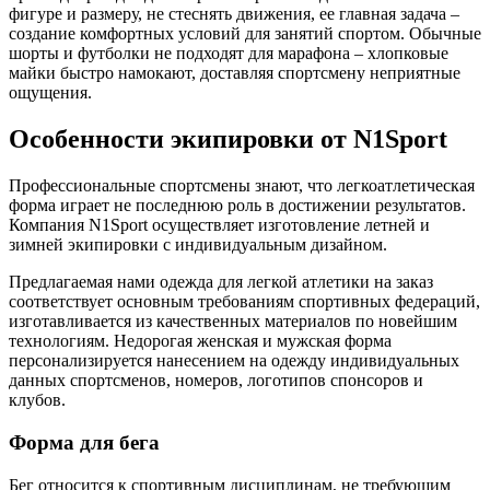
фигуре и размеру, не стеснять движения, ее главная задача –
создание комфортных условий для занятий спортом. Обычные
шорты и футболки не подходят для марафона – хлопковые
майки быстро намокают, доставляя спортсмену неприятные
ощущения.
Особенности экипировки от N1Sport
Профессиональные спортсмены знают, что легкоатлетическая
форма играет не последнюю роль в достижении результатов.
Компания N1Sport осуществляет изготовление летней и
зимней экипировки с индивидуальным дизайном.
Предлагаемая нами одежда для легкой атлетики на заказ
соответствует основным требованиям спортивных федераций,
изготавливается из качественных материалов по новейшим
технологиям. Недорогая женская и мужская форма
персонализируется нанесением на одежду индивидуальных
данных спортсменов, номеров, логотипов спонсоров и
клубов.
Форма для бега
Бег относится к спортивным дисциплинам, не требующим