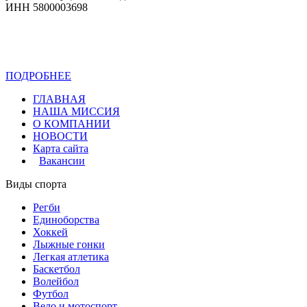
ИНН 5800003698
ПОДРОБНЕЕ
Политика конфиденциальности
ГЛАВНАЯ
НАША МИССИЯ
О КОМПАНИИ
НОВОСТИ
Карта сайта
Вакансии
Виды спорта
Регби
Единоборства
Хоккей
Лыжные гонки
Легкая атлетика
Баскетбол
Волейбол
Футбол
Вело и мотоспорт