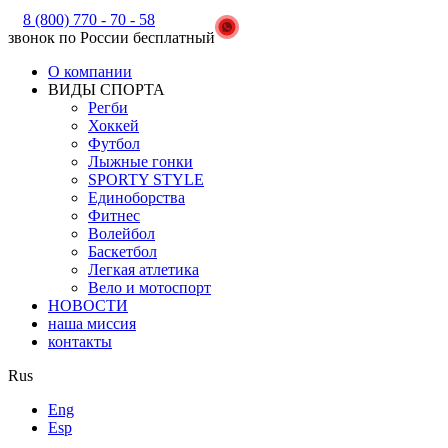
8 (800) 770 - 70 - 58
звонок по России бесплатный
О компании
ВИДЫ СПОРТА
Регби
Хоккей
Футбол
Лыжные гонки
SPORTY STYLE
Единоборства
Фитнес
Волейбол
Баскетбол
Легкая атлетика
Вело и мотоспорт
НОВОСТИ
наша миссия
контакты
Rus
Eng
Esp