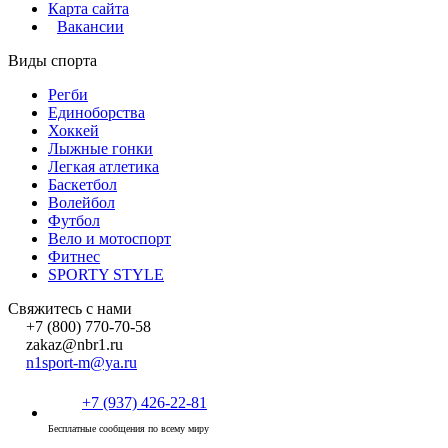
Карта сайта
Вакансии
Виды спорта
Регби
Единоборства
Хоккей
Лыжные гонки
Легкая атлетика
Баскетбол
Волейбол
Футбол
Вело и мотоспорт
Фитнес
SPORTY STYLE
Свяжитесь с нами
+7 (800) 770-70-58
zakaz@nbr1.ru
n1sport-m@ya.ru
+7 (937) 426-22-81
Бесплатные сообщения по всему миру