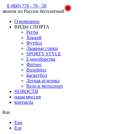
8 (800) 770 - 70 - 58
звонок по России бесплатный
О компании
ВИДЫ СПОРТА
Регби
Хоккей
Футбол
Лыжные гонки
SPORTY STYLE
Единоборства
Фитнес
Волейбол
Баскетбол
Легкая атлетика
Вело и мотоспорт
НОВОСТИ
наша миссия
контакты
Rus
Eng
Esp