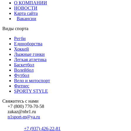
О КОМПАНИИ
НОВОСТИ
Карта сайта
Вакансии
Виды спорта
Регби
Единоборства
Хоккей
Лыжные гонки
Легкая атлетика
Баскетбол
Волейбол
Футбол
Вело и мотоспорт
Фитнес
SPORTY STYLE
Свяжитесь с нами
+7 (800) 770-70-58
zakaz@nbr1.ru
n1sport-m@ya.ru
+7 (937) 426-22-81