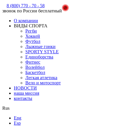
8 (800) 770 - 70 - 58
звонок по России бесплатный
О компании
ВИДЫ СПОРТА
Регби
Хоккей
Футбол
Лыжные гонки
SPORTY STYLE
Единоборства
Фитнес
Волейбол
Баскетбол
Легкая атлетика
Вело и мотоспорт
НОВОСТИ
наша миссия
контакты
Rus
Eng
Esp