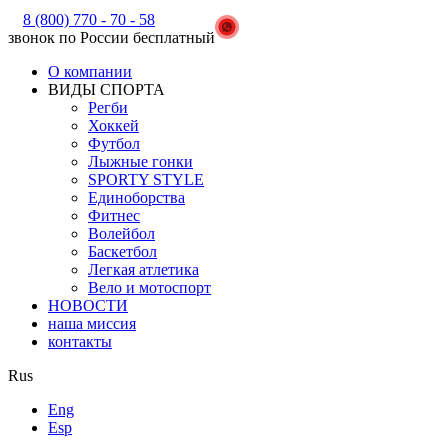
8 (800) 770 - 70 - 58
звонок по России бесплатный
О компании
ВИДЫ СПОРТА
Регби
Хоккей
Футбол
Лыжные гонки
SPORTY STYLE
Единоборства
Фитнес
Волейбол
Баскетбол
Легкая атлетика
Вело и мотоспорт
НОВОСТИ
наша миссия
контакты
Rus
Eng
Esp