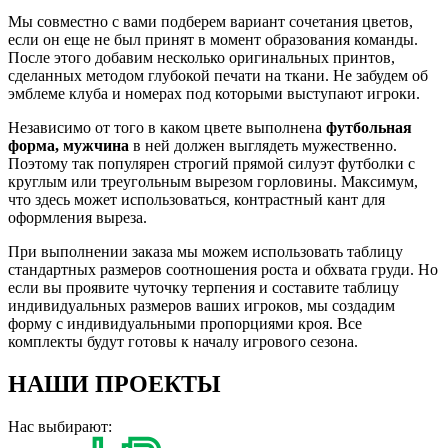
Мы совместно с вами подберем вариант сочетания цветов,
если он еще не был принят в момент образования команды.
После этого добавим несколько оригинальных принтов,
сделанных методом глубокой печати на ткани. Не забудем об
эмблеме клуба и номерах под которыми выступают игроки.
Независимо от того в каком цвете выполнена
футбольная
форма, мужчина
в ней должен выглядеть мужественно.
Поэтому так популярен строгий прямой силуэт футболки с
круглым или треугольным вырезом горловины. Максимум,
что здесь может использоваться, контрастный кант для
оформления выреза.
При выполнении заказа мы можем использовать таблицу
стандартных размеров соотношения роста и обхвата груди. Но
если вы проявите чуточку терпения и составите таблицу
индивидуальных размеров ваших игроков, мы создадим
форму с индивидуальными пропорциями кроя. Все
комплекты будут готовы к началу игрового сезона.
НАШИ ПРОЕКТЫ
Нас выбирают: