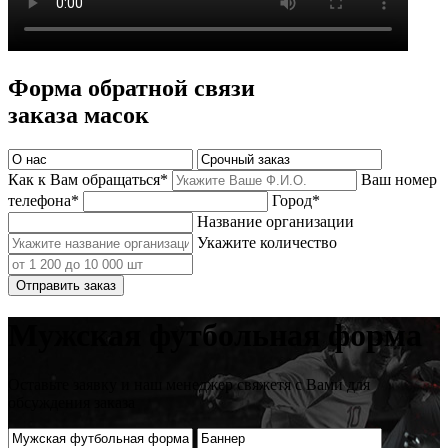
Форма обратной связи
заказа масок
Как к Вам обращаться*
Ваш номер
телефона*
Город*
Название организации
Укажите количество
Отправить заказ
Мужская футбольная форма
Оставьте заявку и наш менеджер свяжетя с Вами для
обсуждения заказа