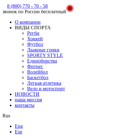
8 (800) 770 - 70 - 58
звонок по России бесплатный
О компании
ВИДЫ СПОРТА
Регби
Хоккей
Футбол
Лыжные гонки
SPORTY STYLE
Единоборства
Фитнес
Волейбол
Баскетбол
Легкая атлетика
Вело и мотоспорт
НОВОСТИ
наша миссия
контакты
Rus
Eng
Esp