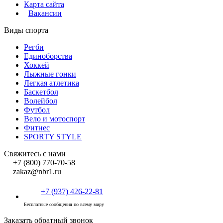
Карта сайта
Вакансии
Виды спорта
Регби
Единоборства
Хоккей
Лыжные гонки
Легкая атлетика
Баскетбол
Волейбол
Футбол
Вело и мотоспорт
Фитнес
SPORTY STYLE
Свяжитесь с нами
+7 (800) 770-70-58
zakaz@nbr1.ru
+7 (937) 426-22-81
Бесплатные сообщения по всему миру
Заказать обратный звонок