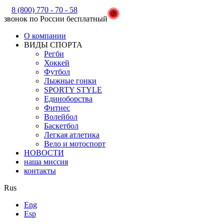
8 (800) 770 - 70 - 58
звонок по России бесплатный
О компании
ВИДЫ СПОРТА
Регби
Хоккей
Футбол
Лыжные гонки
SPORTY STYLE
Единоборства
Фитнес
Волейбол
Баскетбол
Легкая атлетика
Вело и мотоспорт
НОВОСТИ
наша миссия
контакты
Rus
Eng
Esp