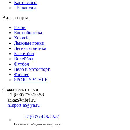
Карта сайта
Вакансии
Виды спорта
Регби
Единоборства
Хоккей
Лыжные гонки
Легкая атлетика
Баскетбол
Волейбол
Футбол
Вело и мотоспорт
Фитнес
SPORTY STYLE
Свяжитесь с нами
+7 (800) 770-70-58
zakaz@nbr1.ru
n1sport-m@ya.ru
+7 (937) 426-22-81
Бесплатные сообщения по всему миру