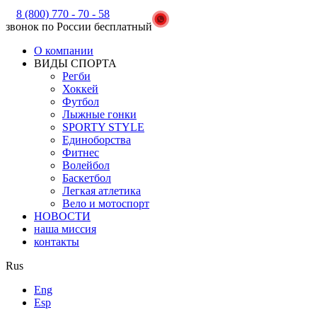
8 (800) 770 - 70 - 58
звонок по России бесплатный
О компании
ВИДЫ СПОРТА
Регби
Хоккей
Футбол
Лыжные гонки
SPORTY STYLE
Единоборства
Фитнес
Волейбол
Баскетбол
Легкая атлетика
Вело и мотоспорт
НОВОСТИ
наша миссия
контакты
Rus
Eng
Esp