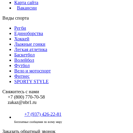
Карта сайта
Вакансии
Виды спорта
Регби
Единоборства
Хоккей
Лыжные гонки
Легкая атлетика
Баскетбол
Волейбол
Футбол
Вело и мотоспорт
Фитнес
SPORTY STYLE
Свяжитесь с нами
+7 (800) 770-70-58
zakaz@nbr1.ru
+7 (937) 426-22-81
Бесплатные сообщения по всему миру
Заказать обратный звонок