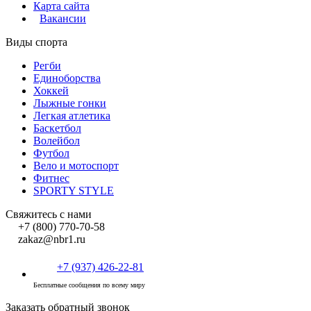
Карта сайта
Вакансии
Виды спорта
Регби
Единоборства
Хоккей
Лыжные гонки
Легкая атлетика
Баскетбол
Волейбол
Футбол
Вело и мотоспорт
Фитнес
SPORTY STYLE
Свяжитесь с нами
+7 (800) 770-70-58
zakaz@nbr1.ru
+7 (937) 426-22-81
Бесплатные сообщения по всему миру
Заказать обратный звонок