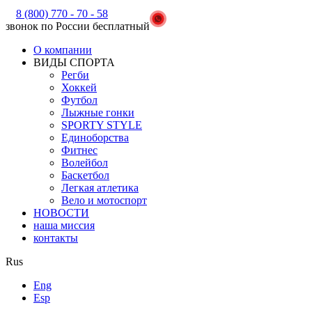
8 (800) 770 - 70 - 58
звонок по России бесплатный
О компании
ВИДЫ СПОРТА
Регби
Хоккей
Футбол
Лыжные гонки
SPORTY STYLE
Единоборства
Фитнес
Волейбол
Баскетбол
Легкая атлетика
Вело и мотоспорт
НОВОСТИ
наша миссия
контакты
Rus
Eng
Esp