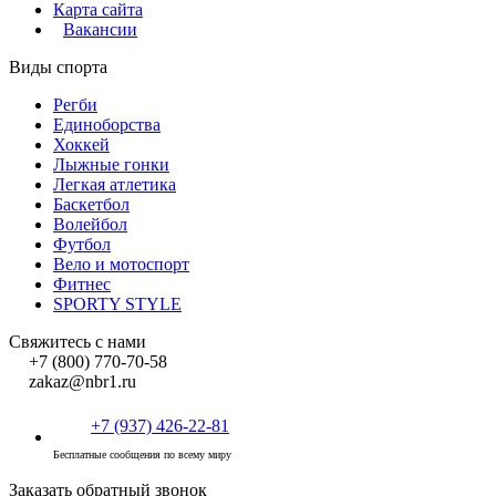
Карта сайта
Вакансии
Виды спорта
Регби
Единоборства
Хоккей
Лыжные гонки
Легкая атлетика
Баскетбол
Волейбол
Футбол
Вело и мотоспорт
Фитнес
SPORTY STYLE
Свяжитесь с нами
+7 (800) 770-70-58
zakaz@nbr1.ru
+7 (937) 426-22-81
Бесплатные сообщения по всему миру
Заказать обратный звонок