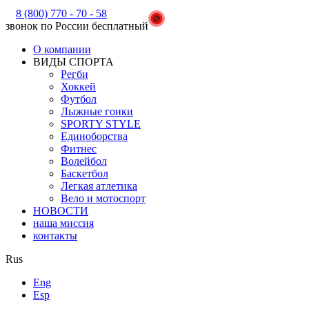
8 (800) 770 - 70 - 58
звонок по России бесплатный
О компании
ВИДЫ СПОРТА
Регби
Хоккей
Футбол
Лыжные гонки
SPORTY STYLE
Единоборства
Фитнес
Волейбол
Баскетбол
Легкая атлетика
Вело и мотоспорт
НОВОСТИ
наша миссия
контакты
Rus
Eng
Esp