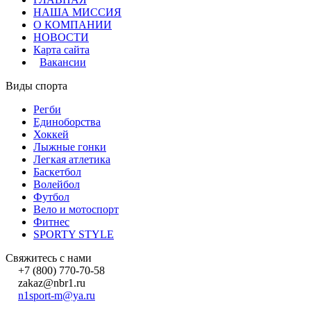
НАША МИССИЯ
О КОМПАНИИ
НОВОСТИ
Карта сайта
Вакансии
Виды спорта
Регби
Единоборства
Хоккей
Лыжные гонки
Легкая атлетика
Баскетбол
Волейбол
Футбол
Вело и мотоспорт
Фитнес
SPORTY STYLE
Свяжитесь с нами
+7 (800) 770-70-58
zakaz@nbr1.ru
n1sport-m@ya.ru