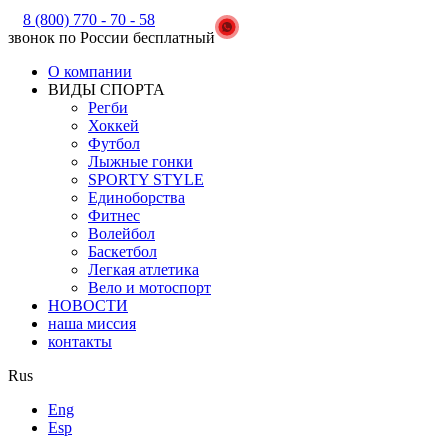
8 (800) 770 - 70 - 58
звонок по России бесплатный
О компании
ВИДЫ СПОРТА
Регби
Хоккей
Футбол
Лыжные гонки
SPORTY STYLE
Единоборства
Фитнес
Волейбол
Баскетбол
Легкая атлетика
Вело и мотоспорт
НОВОСТИ
наша миссия
контакты
Rus
Eng
Esp