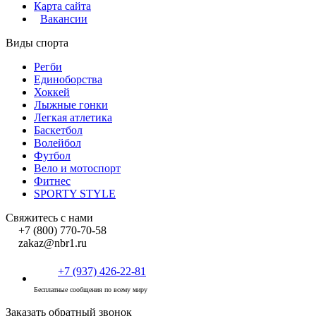
Карта сайта
Вакансии
Виды спорта
Регби
Единоборства
Хоккей
Лыжные гонки
Легкая атлетика
Баскетбол
Волейбол
Футбол
Вело и мотоспорт
Фитнес
SPORTY STYLE
Свяжитесь с нами
+7 (800) 770-70-58
zakaz@nbr1.ru
+7 (937) 426-22-81
Бесплатные сообщения по всему миру
Заказать обратный звонок