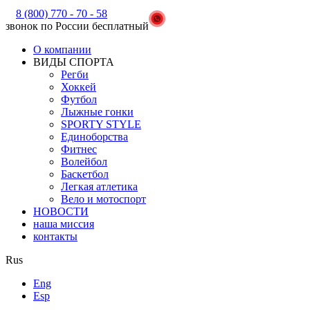
8 (800) 770 - 70 - 58
звонок по России бесплатный
О компании
ВИДЫ СПОРТА
Регби
Хоккей
Футбол
Лыжные гонки
SPORTY STYLE
Единоборства
Фитнес
Волейбол
Баскетбол
Легкая атлетика
Вело и мотоспорт
НОВОСТИ
наша миссия
контакты
Rus
Eng
Esp