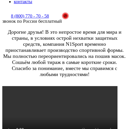
контакты
8 (800) 770 - 70 - 58
звонок по России бесплатный
Дорогие друзья! В это непростое время для мира и
страны, в условиях острой нехватки защитных
средств, компания N1Sport временно
приостанавливает производство спортивной формы.
Мы полностью переориентировались на пошив масок.
Сошьём любой тираж в самые короткие сроки.
Спасибо за понимание, вместе мы справимся с
любыми трудностями!