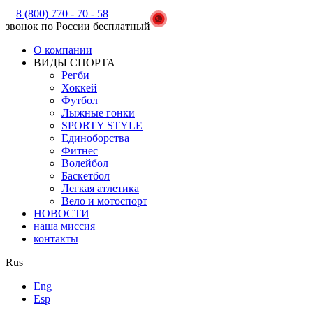
8 (800) 770 - 70 - 58
звонок по России бесплатный
О компании
ВИДЫ СПОРТА
Регби
Хоккей
Футбол
Лыжные гонки
SPORTY STYLE
Единоборства
Фитнес
Волейбол
Баскетбол
Легкая атлетика
Вело и мотоспорт
НОВОСТИ
наша миссия
контакты
Rus
Eng
Esp