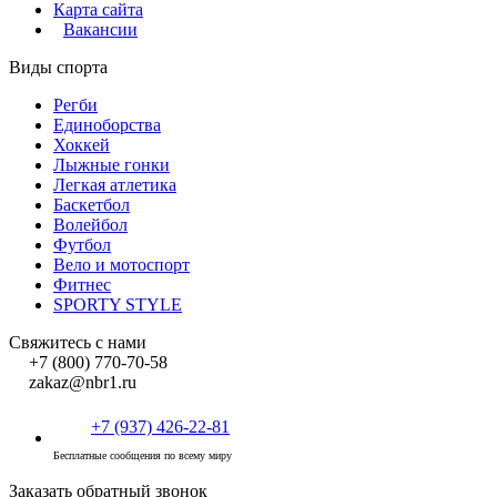
Карта сайта
Вакансии
Виды спорта
Регби
Единоборства
Хоккей
Лыжные гонки
Легкая атлетика
Баскетбол
Волейбол
Футбол
Вело и мотоспорт
Фитнес
SPORTY STYLE
Свяжитесь с нами
+7 (800) 770-70-58
zakaz@nbr1.ru
+7 (937) 426-22-81
Бесплатные сообщения по всему миру
Заказать обратный звонок