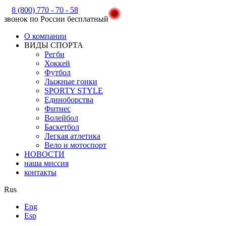
8 (800) 770 - 70 - 58
звонок по России бесплатный
О компании
ВИДЫ СПОРТА
Регби
Хоккей
Футбол
Лыжные гонки
SPORTY STYLE
Единоборства
Фитнес
Волейбол
Баскетбол
Легкая атлетика
Вело и мотоспорт
НОВОСТИ
наша миссия
контакты
Rus
Eng
Esp