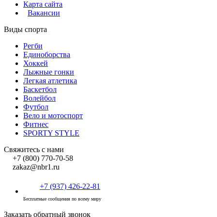
Карта сайта
Вакансии
Виды спорта
Регби
Единоборства
Хоккей
Лыжные гонки
Легкая атлетика
Баскетбол
Волейбол
Футбол
Вело и мотоспорт
Фитнес
SPORTY STYLE
Свяжитесь с нами
+7 (800) 770-70-58
zakaz@nbr1.ru
+7 (937) 426-22-81
Бесплатные сообщения по всему миру
Заказать обратный звонок