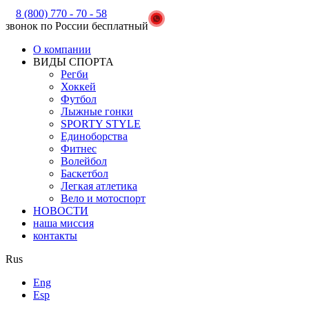
8 (800) 770 - 70 - 58
звонок по России бесплатный
О компании
ВИДЫ СПОРТА
Регби
Хоккей
Футбол
Лыжные гонки
SPORTY STYLE
Единоборства
Фитнес
Волейбол
Баскетбол
Легкая атлетика
Вело и мотоспорт
НОВОСТИ
наша миссия
контакты
Rus
Eng
Esp