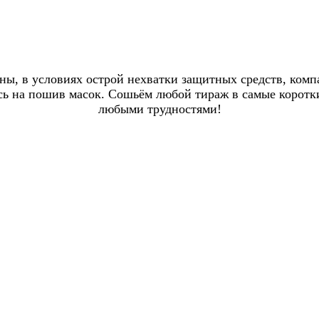
раны, в условиях острой нехватки защитных средств, ком
 на пошив масок. Сошьём любой тираж в самые короткие
любыми трудностями!