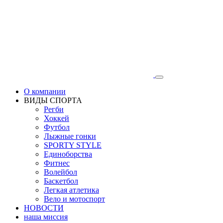
О компании
ВИДЫ СПОРТА
Регби
Хоккей
Футбол
Лыжные гонки
SPORTY STYLE
Единоборства
Фитнес
Волейбол
Баскетбол
Легкая атлетика
Вело и мотоспорт
НОВОСТИ
наша миссия