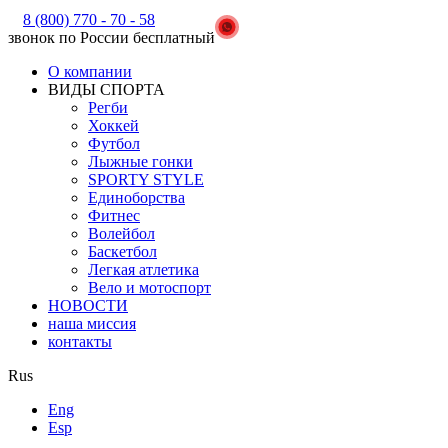
8 (800) 770 - 70 - 58
звонок по России бесплатный
О компании
ВИДЫ СПОРТА
Регби
Хоккей
Футбол
Лыжные гонки
SPORTY STYLE
Единоборства
Фитнес
Волейбол
Баскетбол
Легкая атлетика
Вело и мотоспорт
НОВОСТИ
наша миссия
контакты
Rus
Eng
Esp