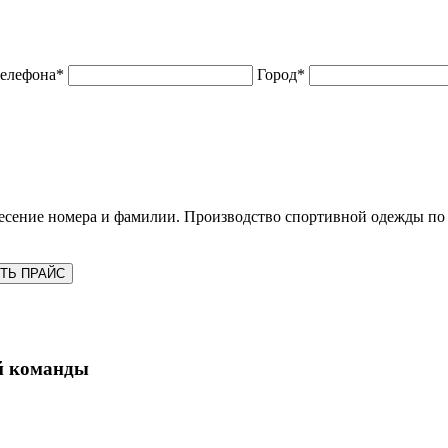
телефона*
Город*
есение номера и фамилии. Производство спортивной одежды по
ТЬ ПРАЙС
й команды