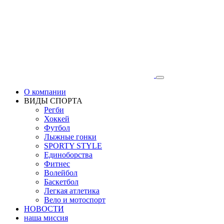
О компании
ВИДЫ СПОРТА
Регби
Хоккей
Футбол
Лыжные гонки
SPORTY STYLE
Единоборства
Фитнес
Волейбол
Баскетбол
Легкая атлетика
Вело и мотоспорт
НОВОСТИ
наша миссия