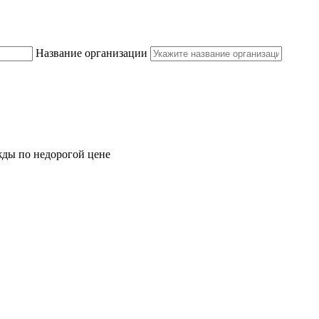
Название организации
жды по недорогой цене