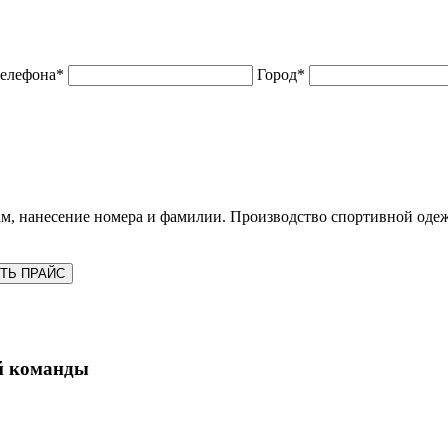
телефона*
Город*
м, нанесение номера и фамилии. Производство спортивной оде
ТЬ ПРАЙС
й команды