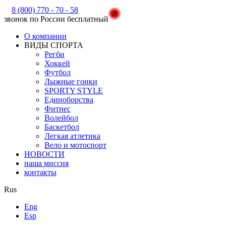
8 (800) 770 - 70 - 58
звонок по России бесплатный
О компании
ВИДЫ СПОРТА
Регби
Хоккей
Футбол
Лыжные гонки
SPORTY STYLE
Единоборства
Фитнес
Волейбол
Баскетбол
Легкая атлетика
Вело и мотоспорт
НОВОСТИ
наша миссия
контакты
Rus
Eng
Esp