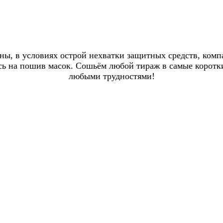
раны, в условиях острой нехватки защитных средств, ком
 на пошив масок. Сошьём любой тираж в самые короткие
любыми трудностями!