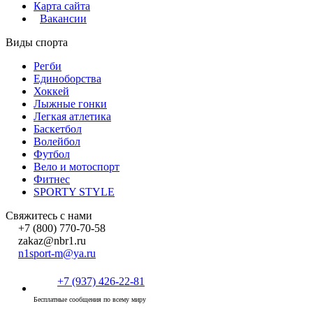
Карта сайта
Вакансии
Виды спорта
Регби
Единоборства
Хоккей
Лыжные гонки
Легкая атлетика
Баскетбол
Волейбол
Футбол
Вело и мотоспорт
Фитнес
SPORTY STYLE
Свяжитесь с нами
+7 (800) 770-70-58
zakaz@nbr1.ru
n1sport-m@ya.ru
+7 (937) 426-22-81
Бесплатные сообщения по всему миру