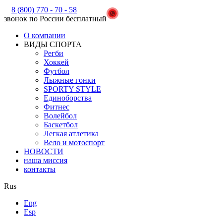
8 (800) 770 - 70 - 58
звонок по России бесплатный
О компании
ВИДЫ СПОРТА
Регби
Хоккей
Футбол
Лыжные гонки
SPORTY STYLE
Единоборства
Фитнес
Волейбол
Баскетбол
Легкая атлетика
Вело и мотоспорт
НОВОСТИ
наша миссия
контакты
Rus
Eng
Esp