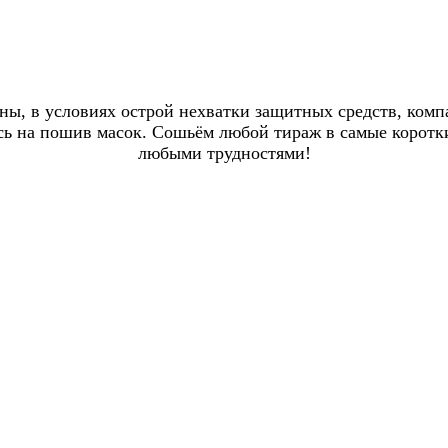
раны, в условиях острой нехватки защитных средств, ком
 на пошив масок. Сошьём любой тираж в самые короткие
любыми трудностями!