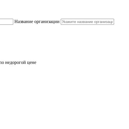
Название организации
по недорогой цене