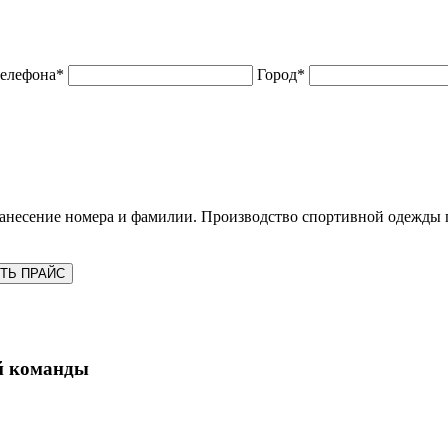
телефона*
Город*
анесение номера и фамилии. Производство спортивной одежды 
ТЬ ПРАЙС
й команды