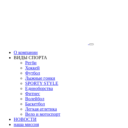
О компании
ВИДЫ СПОРТА
Регби
Хоккей
Футбол
Лыжные гонки
SPORTY STYLE
Единоборства
Фитнес
Волейбол
Баскетбол
Легкая атлетика
Вело и мотоспорт
НОВОСТИ
наша миссия