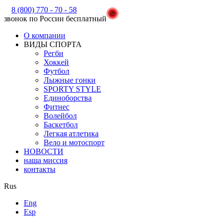
8 (800) 770 - 70 - 58
звонок по России бесплатный
О компании
ВИДЫ СПОРТА
Регби
Хоккей
Футбол
Лыжные гонки
SPORTY STYLE
Единоборства
Фитнес
Волейбол
Баскетбол
Легкая атлетика
Вело и мотоспорт
НОВОСТИ
наша миссия
контакты
Rus
Eng
Esp