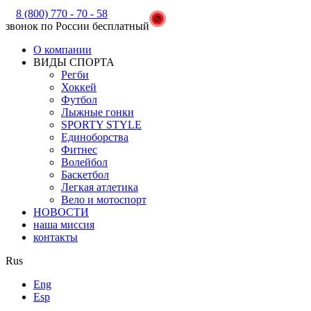
8 (800) 770 - 70 - 58
звонок по России бесплатный
О компании
ВИДЫ СПОРТА
Регби
Хоккей
Футбол
Лыжные гонки
SPORTY STYLE
Единоборства
Фитнес
Волейбол
Баскетбол
Легкая атлетика
Вело и мотоспорт
НОВОСТИ
наша миссия
контакты
Rus
Eng
Esp