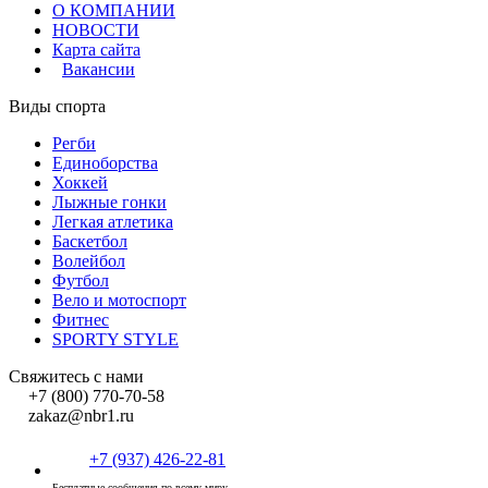
О КОМПАНИИ
НОВОСТИ
Карта сайта
Вакансии
Виды спорта
Регби
Единоборства
Хоккей
Лыжные гонки
Легкая атлетика
Баскетбол
Волейбол
Футбол
Вело и мотоспорт
Фитнес
SPORTY STYLE
Свяжитесь с нами
+7 (800) 770-70-58
zakaz@nbr1.ru
+7 (937) 426-22-81
Бесплатные сообщения по всему миру